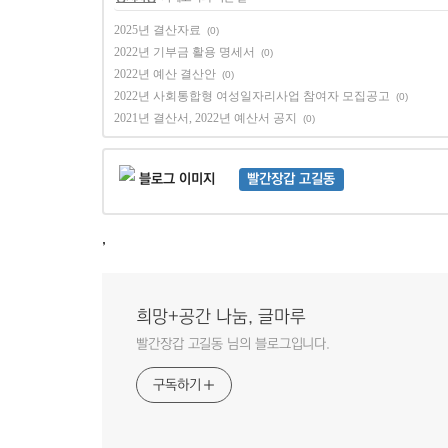
2025년 결산자료
(0)
2022년 기부금 활용 명세서
(0)
2022년 예산 결산안
(0)
2022년 사회통합형 여성일자리사업 참여자 모집공고
(0)
2021년 결산서, 2022년 예산서 공지
(0)
빨간장갑 고길동
,
희망+공간 나눔, 글마루
빨간장갑 고길동 님의 블로그입니다.
구독하기