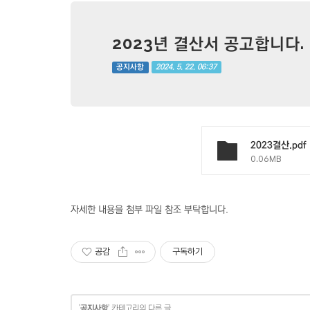
2023년 결산서 공고합니다.
2024. 5. 22. 06:37
공지사항
2023결산.pdf
0.06MB
자세한 내용을 첨부 파일 참조 부탁합니다.
공감
구독하기
'
공지사항
' 카테고리의 다른 글