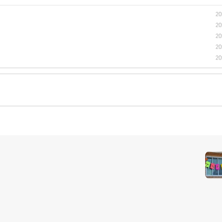
20
20
20
20
20