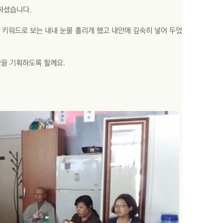
하셨습니다.
키워드로 보는 내내 눈물 흘리게 했고 내안에 깊숙히 넣어 두었
장을 기획하도록 할께요.