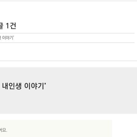
글 1건
 이야기'
 내인생 이야기'
어요.