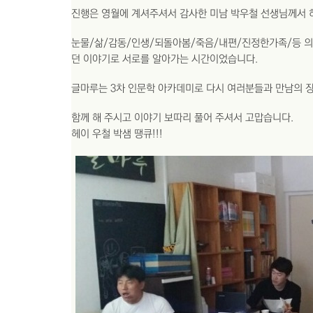
진행은 영월에 계셔주셔서 감사한 미남 박우철 선생님께서 
눈물/삶/감동/인생/되돌아봄/죽음/내편/진정한가족/등 의 
던 이야기로 서로를 알아가는 시간이었습니다.
글마루는 3차 인문학 아카데미로 다시 여러분들과 만남의 
함께 해 주시고 이야기 보따리 풀어 주셔서 고맙습니다.
헤이 우철 박샘 땡큐!!!