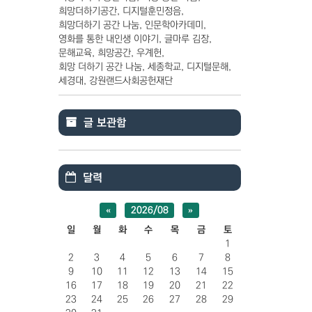
희망더하기공간
디지털훈민정음
희망더하기 공간 나눔
인문학아카데미
영화를 통한 내인생 이야기
글마루 김장
문해교육
희망공간
우계헌
회망 더하기 공간 나눔
세종학교
디지털문해
세경대
강원랜드사회공헌재단
글 보관함
달력
«
2026/08
»
일
월
화
수
목
금
토
1
2
3
4
5
6
7
8
9
10
11
12
13
14
15
16
17
18
19
20
21
22
23
24
25
26
27
28
29