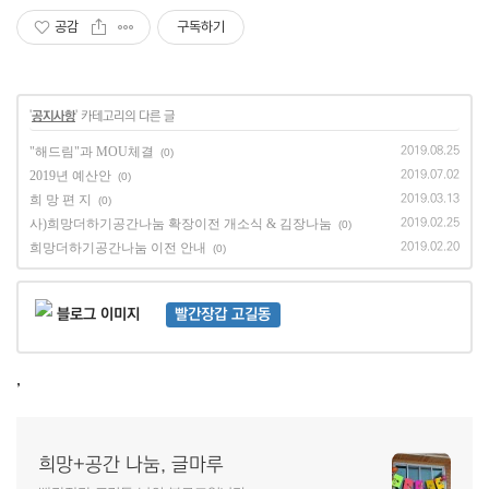
공감
구독하기
'
공지사항
' 카테고리의 다른 글
"해드림"과 MOU체결
2019.08.25
(0)
2019년 예산안
2019.07.02
(0)
희 망 편 지
2019.03.13
(0)
사)희망더하기공간나눔 확장이전 개소식 & 김장나눔
2019.02.25
(0)
희망더하기공간나눔 이전 안내
2019.02.20
(0)
빨간장갑 고길동
,
희망+공간 나눔, 글마루