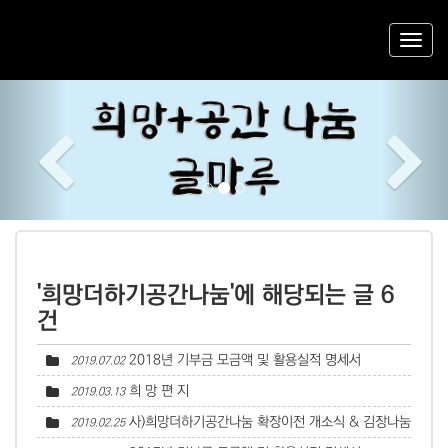
Previous
Nex
'희망더하기공간나눔'에 해당되는 글 6
건
2018년 기부금 모금액 및 활용실적 명세서
2019.07.02
희 망 편 지
2019.03.13
사)희망더하기공간나눔 확장이전 개소식 & 김장나눔
2019.02.25