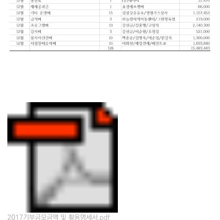
2017기부금모금액 및 활용명세서.pdf