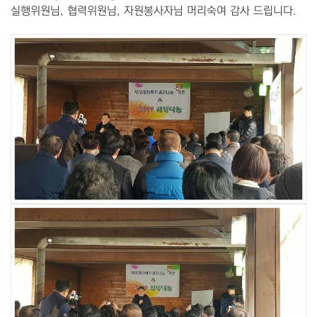
실행위원님, 협력위원님, 자원봉사자님 머리숙여 감사 드립니다.