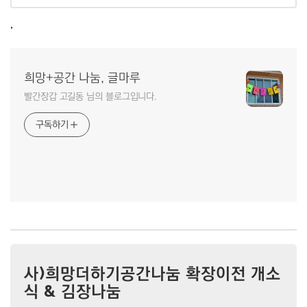
,
희망+공간 나눔, 글마루
빨간장갑 고길동 님의 블로그입니다.
구독하기
사)희망더하기공간나눔 확장이전 개소
식 & 김장나눔