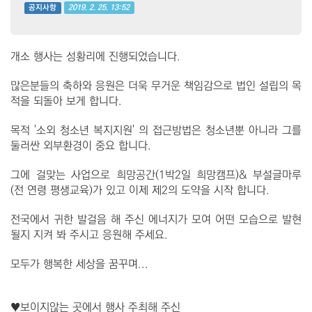
2019. 2. 25. 13:52
공지사항
개소 행사는 성황리에 진행되었습니다.
많은분들의 축하와 응원은 더욱 무거운 책임감으로 법인 설립의 목
적을 되돌아 보게 합니다.
목적 '소외 청소년 복지지원' 의 접근방법은 청소년뿐 아니라 그를
둘러싼 외부환경이 중요 합니다.
그에 걸맞는 사업으로 희망공간(1박2일 희망캠프)& 부설글마루
(전 연령 평생교육)가 있고 이제 제2의 도약을 시작 합니다.
전국에서 귀한 발걸음 해 주신 에너지가 모여 어떤 모습으로 발현
될지 지켜 봐 주시고 응원해 주세요.
모두가 행복한 세상을 꿈꾸며...
♥보이지않는 곳에서 행사 주최해 주신