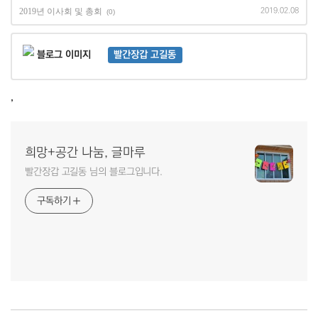
2019년 이사회 및 총회
2019.02.08
(0)
빨간장갑 고길동
,
희망+공간 나눔, 글마루
빨간장갑 고길동 님의 블로그입니다.
구독하기