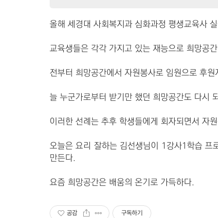
올해 세경대 사회복지과 심화과정
평생교육사 실
교육생들은 각각 가지고 있는 재능으로 희망공간
전부터 희망공간에서 자원봉사로 임원으로 후원자
늘 누군가로부터 받기만 했던 희망공간도
다시 
이러한 선례는 추후 학생들에게 회자되면서 자원
오늘은 요리 잘하는 김선생님이 1강사1학습 
만든다.
요즘 희망공간은 배움의 온기로 가득하다.
공감
구독하기