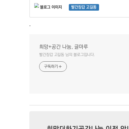
빨간장갑 고길동
,
희망+공간 나눔, 글마루
빨간장갑 고길동 님의 블로그입니다.
구독하기
희망더하기공간나눔 이전 안