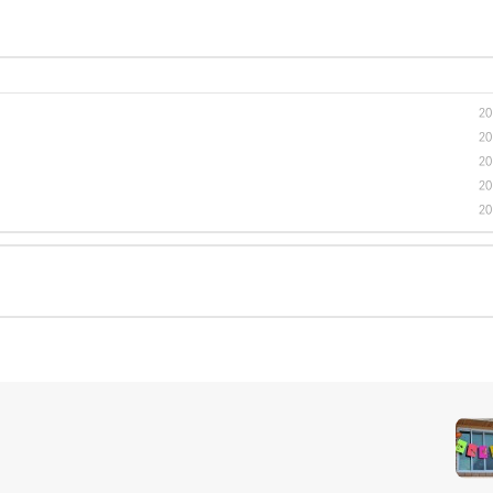
20
20
20
20
20