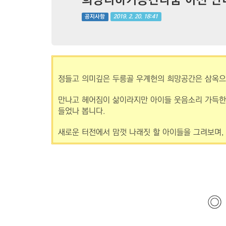
2019. 2. 20. 18:41
공지사항
정들고 의미깊은 두릉골 우계헌의 희망공간은 삼옥으
만나고 헤어짐이 삶이라지만 아이들 웃음소리 가득한 
들었나 봅니다.
새로운 터전에서 맘껏 나래짓 할 아이들을 그려보며,