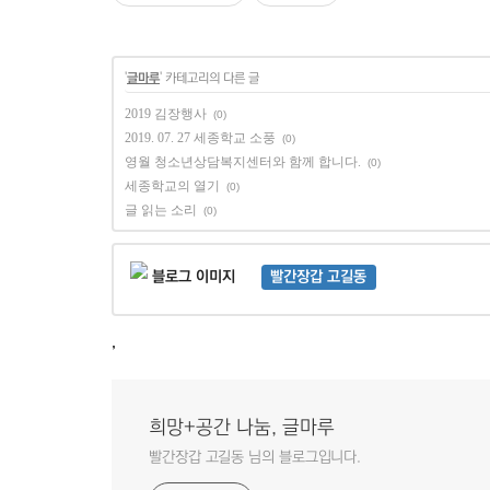
'
글마루
' 카테고리의 다른 글
2019 김장행사
(0)
2019. 07. 27 세종학교 소풍
(0)
영월 청소년상담복지센터와 함께 합니다.
(0)
세종학교의 열기
(0)
글 읽는 소리
(0)
빨간장갑 고길동
,
희망+공간 나눔, 글마루
빨간장갑 고길동 님의 블로그입니다.